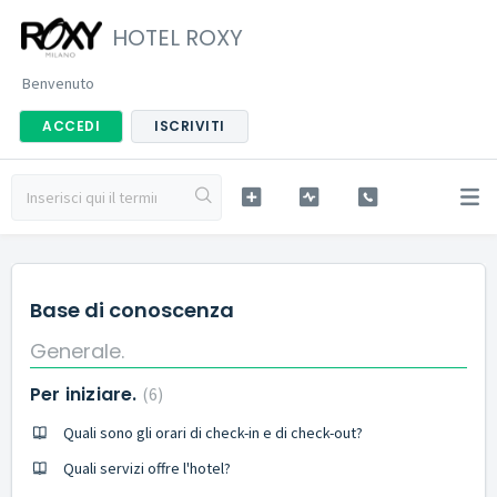
HOTEL ROXY
Benvenuto
ACCEDI
ISCRIVITI
Base di conoscenza
Generale.
Per iniziare.
6
Quali sono gli orari di check-in e di check-out?
Quali servizi offre l'hotel?