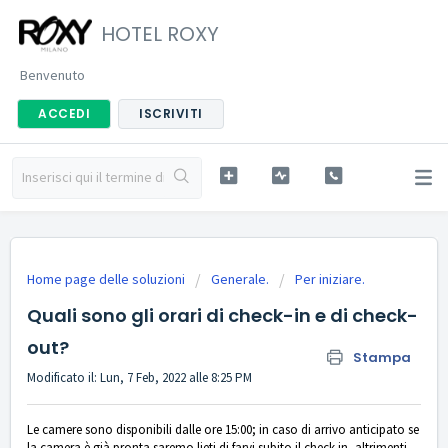
HOTEL ROXY
Benvenuto
ACCEDI
ISCRIVITI
Home page delle soluzioni
Generale.
Per iniziare.
Quali sono gli orari di check-in e di check-
out?
Stampa
Modificato il: Lun, 7 Feb, 2022 alle 8:25 PM
Le camere sono disponibili dalle ore 15:00; in caso di arrivo anticipato se
la camera è già pronta saremo lieti di farvi subito il check-in, altrimenti