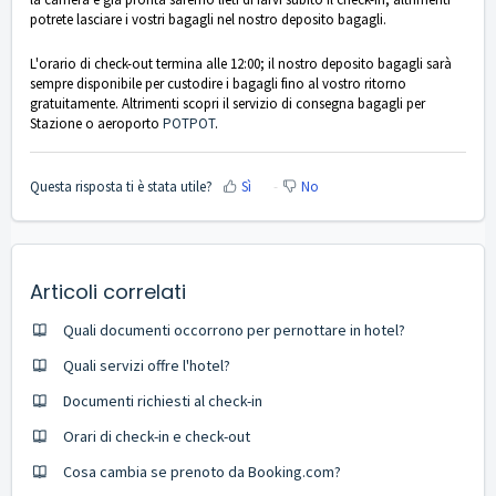
potrete lasciare i vostri bagagli nel nostro deposito bagagli.
L'orario di check-out termina alle 12:00; il nostro deposito bagagli sarà
sempre disponibile per custodire i bagagli fino al vostro ritorno
gratuitamente.
Altrimenti scopri il servizio di consegna bagagli per
Stazione o aeroporto
POTPOT
.
Questa risposta ti è stata utile?
Sì
No
Articoli correlati
Quali documenti occorrono per pernottare in hotel?
Quali servizi offre l'hotel?
Documenti richiesti al check-in
Orari di check-in e check-out
Cosa cambia se prenoto da Booking.com?