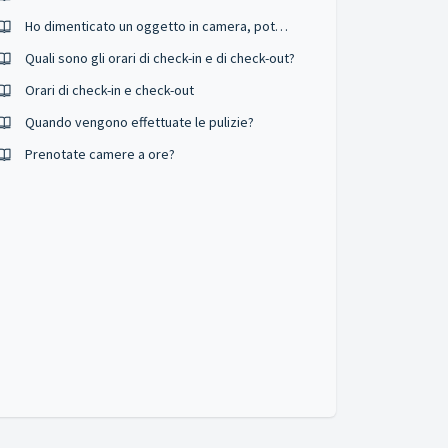
Ho dimenticato un oggetto in camera, potete spedirmelo?
Quali sono gli orari di check-in e di check-out?
Orari di check-in e check-out
Quando vengono effettuate le pulizie?
Prenotate camere a ore?