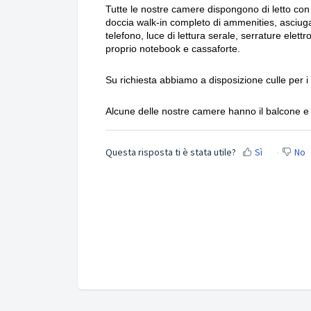
Tutte le nostre camere dispongono di letto c
doccia walk-in completo di ammenities, asciug
telefono, luce di lettura serale, serrature ele
proprio notebook e cassaforte.
Su richiesta abbiamo a disposizione culle per i 
Alcune delle nostre camere hanno il balcone e
Questa risposta ti è stata utile?
Sì
No