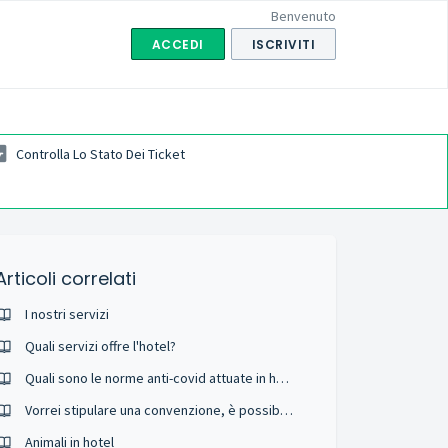
Benvenuto
ACCEDI
ISCRIVITI
Controlla Lo Stato Dei Ticket
Articoli correlati
I nostri servizi
Quali servizi offre l'hotel?
Quali sono le norme anti-covid attuate in hotel?
Vorrei stipulare una convenzione, è possibile?
Animali in hotel