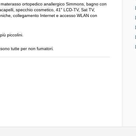
on materasso ortopedico anallergico Simmons, bagno con
acapelli, specchio cosmetico, 41" LCD-TV, Sat TV,
ttroniche, collegamento Internet e accesso WLAN con
più piccolini.
 sono tutte per non fumatori.