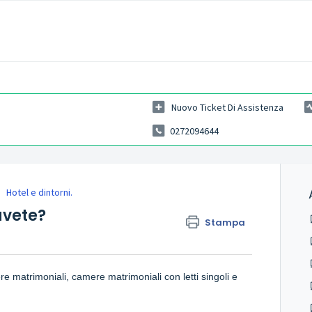
Nuovo Ticket Di Assistenza
0272094644
Hotel e dintorni.
avete?
Stampa
e matrimoniali, camere matrimoniali con letti singoli e