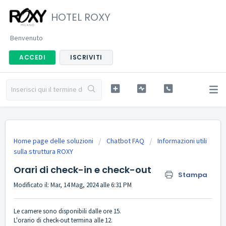
HOTEL ROXY
Benvenuto
ACCEDI
ISCRIVITI
Home page delle soluzioni
Chatbot FAQ
Informazioni utili
sulla struttura ROXY
Orari di check-in e check-out
Stampa
Modificato il: Mar, 14 Mag, 2024 alle 6:31 PM
Le camere sono disponibili dalle ore 15.
L'orario di check-out termina alle 12.