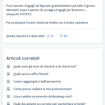
Puoi lasciare i bagagli nel deposito gratuitamente e per tutto il giorno.
Altrimenti scopri il servizio di consegna bagagli per Stazione o
aeroporto
POTPOT
.
Per posticipare l'orario check-out chatta con il nostro operatore.
Questa risposta ti è stata utile?
Sì
No
Articoli correlati
Quali sono gli orari di check-in e di check-out?
Quali servizi offre l'hotel?
Come raggiungerci dall'aeroporto
Come posso saldare la mia prenotazione?
Cosa cambia se prenoto da Booking.com?
Quali documenti occorrono per pernottare in hotel?