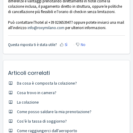
differenze e vantaggi prenotando direttamente in hotel come la
colazione inclusa, il pagamento diretto in struttura, oppure le politiche
di cancellazione più flessibili e
l'orario di check-in senza limitazioni.
Può contattare l'hotel al
+39 0236539477 oppure potete inviarci una mail
all'indirizzo
info@roxymilano.com
per ulteriori informazioni.
Questa risposta ti è stata utile?
Sì
No
Articoli correlati
Da cosa è composta la colazione?
Cosa trovo in camera?
La colazione
Come posso saldare la mia prenotazione?
Cos'è la tassa di soggiorno?
Come raggiungerci dall'aeroporto