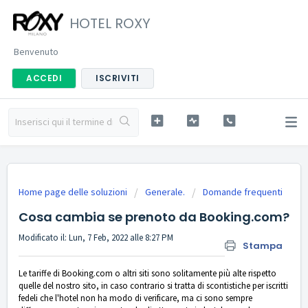
HOTEL ROXY
Benvenuto
ACCEDI
ISCRIVITI
Home page delle soluzioni
Generale.
Domande frequenti
Cosa cambia se prenoto da Booking.com?
Modificato il: Lun, 7 Feb, 2022 alle 8:27 PM
Stampa
Le tariffe di Booking.com o altri siti sono solitamente più alte rispetto
quelle del nostro sito, in caso contrario si tratta di scontistiche per iscritti
fedeli che l'hotel non ha modo di verificare, ma ci
sono sempre